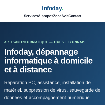
Infoday
.
Services
À propos
Zone
Avis
Contact
ARTISAN INFORMATIQUE — OUEST LYONNAIS
Infoday, dépannage
informatique à domicile
et à distance
Réparation PC, assistance, installation de
matériel, suppression de virus, sauvegarde de
données et accompagnement numérique.