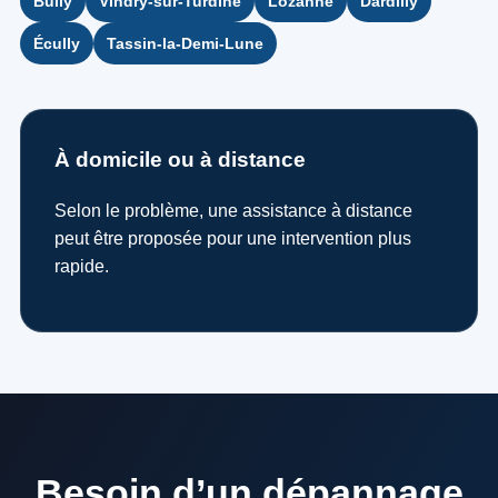
Bully
Vindry-sur-Turdine
Lozanne
Dardilly
Écully
Tassin-la-Demi-Lune
À domicile ou à distance
Selon le problème, une assistance à distance
peut être proposée pour une intervention plus
rapide.
Besoin d’un dépannage