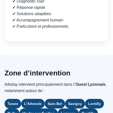
✔ Diagnostic clair
✔ Réponse rapide
✔ Solutions adaptées
✔ Accompagnement humain
✔ Particuliers et professionnels
Zone d’intervention
Infoday intervient principalement dans l’
Ouest Lyonnais
,
notamment autour de :
Tarare
L’Arbresle
Sain-Bel
Savigny
Lentilly