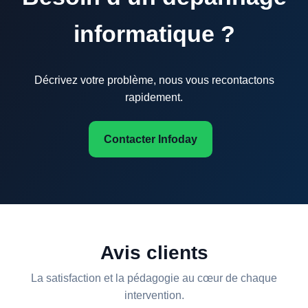
informatique ?
Décrivez votre problème, nous vous recontactons
rapidement.
Contacter Infoday
Avis clients
La satisfaction et la pédagogie au cœur de chaque
intervention.