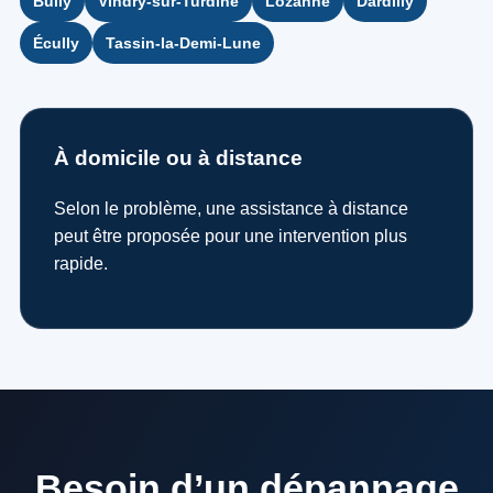
Bully
Vindry-sur-Turdine
Lozanne
Dardilly
Écully
Tassin-la-Demi-Lune
À domicile ou à distance
Selon le problème, une assistance à distance
peut être proposée pour une intervention plus
rapide.
Besoin d’un dépannage