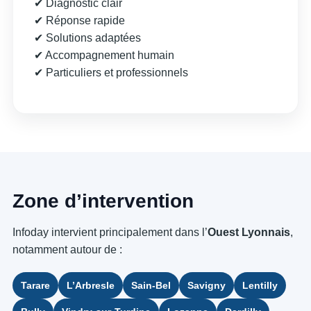
✔ Diagnostic clair
✔ Réponse rapide
✔ Solutions adaptées
✔ Accompagnement humain
✔ Particuliers et professionnels
Zone d’intervention
Infoday intervient principalement dans l’
Ouest Lyonnais
,
notamment autour de :
Tarare
L’Arbresle
Sain-Bel
Savigny
Lentilly