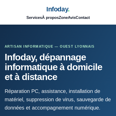
Infoday
.
Services
À propos
Zone
Avis
Contact
ARTISAN INFORMATIQUE — OUEST LYONNAIS
Infoday, dépannage
informatique à domicile
et à distance
Réparation PC, assistance, installation de
matériel, suppression de virus, sauvegarde de
données et accompagnement numérique.