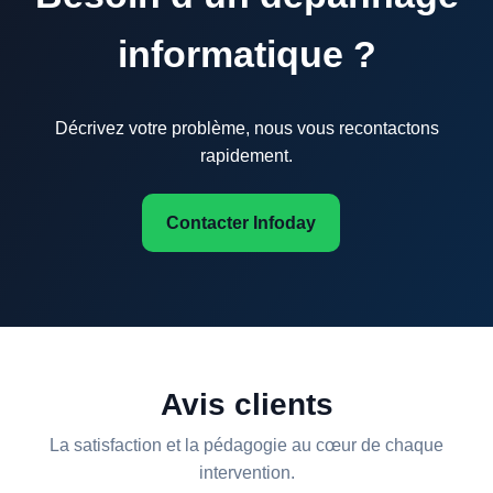
informatique ?
Décrivez votre problème, nous vous recontactons
rapidement.
Contacter Infoday
Avis clients
La satisfaction et la pédagogie au cœur de chaque
intervention.