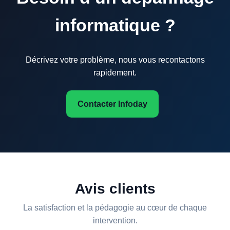
informatique ?
Décrivez votre problème, nous vous recontactons
rapidement.
Contacter Infoday
Avis clients
La satisfaction et la pédagogie au cœur de chaque
intervention.