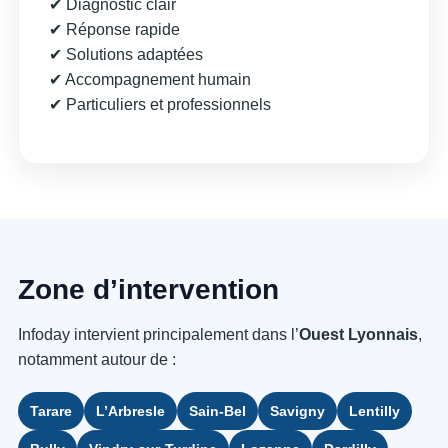
✔ Diagnostic clair
✔ Réponse rapide
✔ Solutions adaptées
✔ Accompagnement humain
✔ Particuliers et professionnels
Zone d’intervention
Infoday intervient principalement dans l’
Ouest Lyonnais
,
notamment autour de :
Tarare
L’Arbresle
Sain-Bel
Savigny
Lentilly