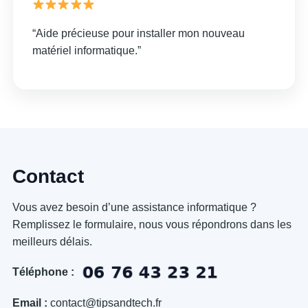
“Aide précieuse pour installer mon nouveau
matériel informatique.”
Contact
Vous avez besoin d’une assistance informatique ?
Remplissez le formulaire, nous vous répondrons dans les
meilleurs délais.
Téléphone :
Email :
contact@tipsandtech.fr