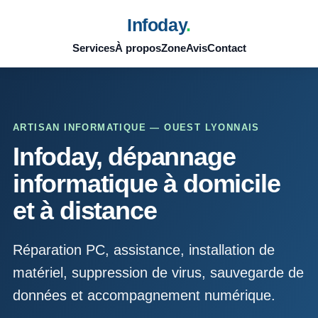
Infoday
.
Services
À propos
Zone
Avis
Contact
ARTISAN INFORMATIQUE — OUEST LYONNAIS
Infoday, dépannage
informatique à domicile
et à distance
Réparation PC, assistance, installation de
matériel, suppression de virus, sauvegarde de
données et accompagnement numérique.