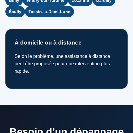
Bully
Vindry-sur-Turdine
Lozanne
Dardilly
Écully
Tassin-la-Demi-Lune
À domicile ou à distance
Selon le problème, une assistance à distance
peut être proposée pour une intervention plus
rapide.
Besoin d’un dépannage