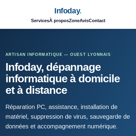
Infoday
.
Services
À propos
Zone
Avis
Contact
ARTISAN INFORMATIQUE — OUEST LYONNAIS
Infoday, dépannage
informatique à domicile
et à distance
Réparation PC, assistance, installation de
matériel, suppression de virus, sauvegarde de
données et accompagnement numérique.