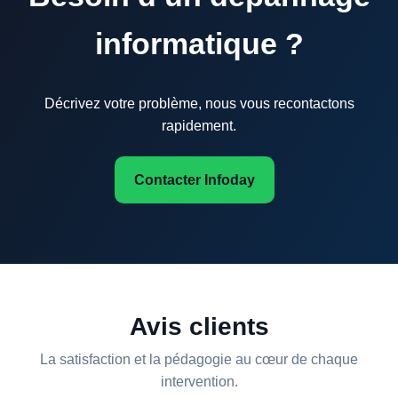
informatique ?
Décrivez votre problème, nous vous recontactons
rapidement.
Contacter Infoday
Avis clients
La satisfaction et la pédagogie au cœur de chaque
intervention.