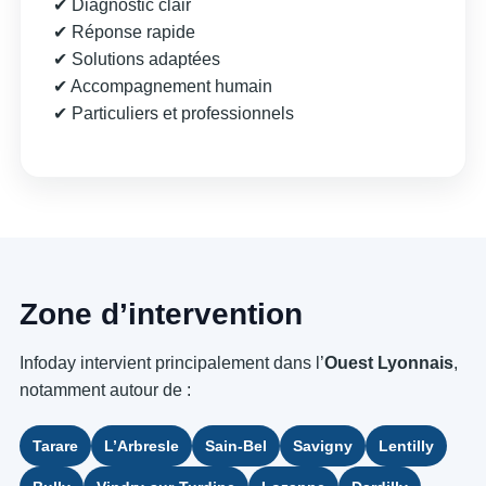
✔ Diagnostic clair
✔ Réponse rapide
✔ Solutions adaptées
✔ Accompagnement humain
✔ Particuliers et professionnels
Zone d’intervention
Infoday intervient principalement dans l’
Ouest Lyonnais
,
notamment autour de :
Tarare
L’Arbresle
Sain-Bel
Savigny
Lentilly