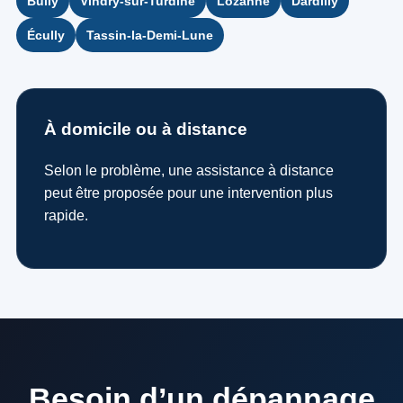
Bully
Vindry-sur-Turdine
Lozanne
Dardilly
Écully
Tassin-la-Demi-Lune
À domicile ou à distance
Selon le problème, une assistance à distance
peut être proposée pour une intervention plus
rapide.
Besoin d’un dépannage